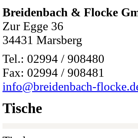
Breidenbach & Flocke G
Zur Egge 36
34431 Marsberg
Tel.: 02994 / 908480
Fax: 02994 / 908481
info@breidenbach-flocke.d
Tische