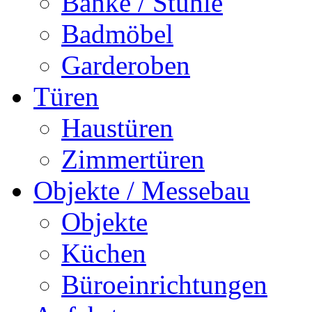
Bänke / Stühle
Badmöbel
Garderoben
Türen
Haustüren
Zimmertüren
Objekte / Messebau
Objekte
Küchen
Büroeinrichtungen