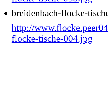
breidenbach-flocke-tisch
http://www.flocke.peer04
flocke-tische-004.jpg